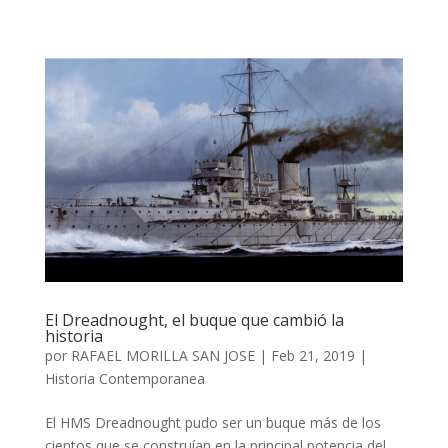
El Dreadnought, el buque que cambió la
historia
por
RAFAEL MORILLA SAN JOSE
|
Feb 21, 2019
|
Historia Contemporanea
El HMS Dreadnought pudo ser un buque más de los
cientos que se construían en la principal potencia del