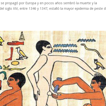
a se propagó por Europa y en pocos años sembró la muerte y la
el siglo XIV, entre 1346 y 1347, estalló la mayor epidemia de peste d