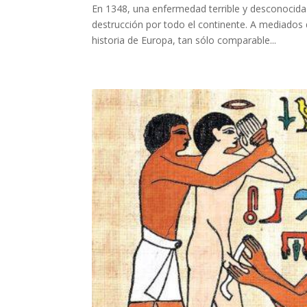
En 1348, una enfermedad terrible y desconocid
destrucción por todo el continente. A mediados d
historia de Europa, tan sólo comparable...