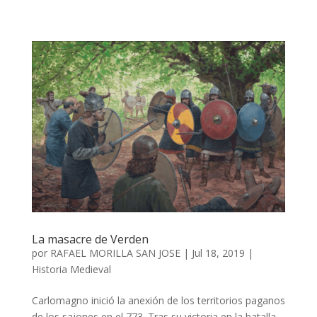
La masacre de Verden
por
RAFAEL MORILLA SAN JOSE
|
Jul 18, 2019
|
Historia Medieval
Carlomagno inició la anexión de los territorios paganos
de los sajones en el 773. Tras su victoria en la batalla