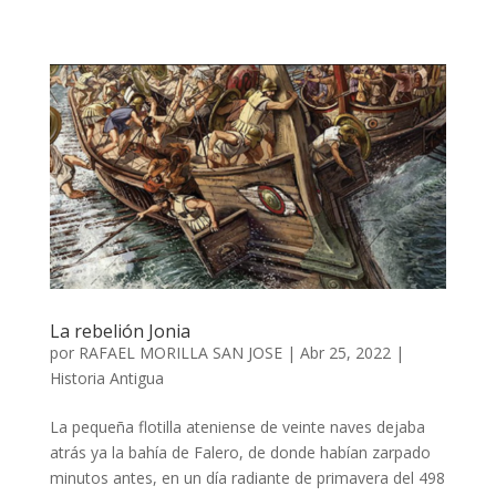
La rebelión Jonia
por
RAFAEL MORILLA SAN JOSE
|
Abr 25, 2022
|
Historia Antigua
La pequeña flotilla ateniense de veinte naves dejaba
atrás ya la bahía de Falero, de donde habían zarpado
minutos antes, en un día radiante de primavera del 498