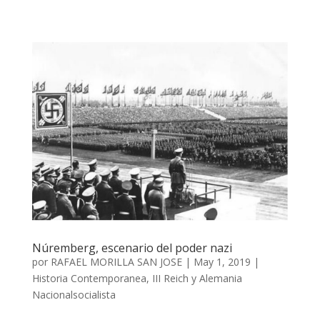
Núremberg, escenario del poder nazi
por
RAFAEL MORILLA SAN JOSE
|
May 1, 2019
|
Historia Contemporanea
,
III Reich y Alemania
Nacionalsocialista