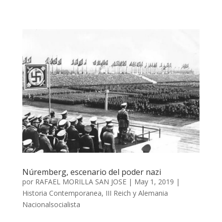
Núremberg, escenario del poder nazi
por
RAFAEL MORILLA SAN JOSE
|
May 1, 2019
|
Historia Contemporanea
,
III Reich y Alemania
Nacionalsocialista