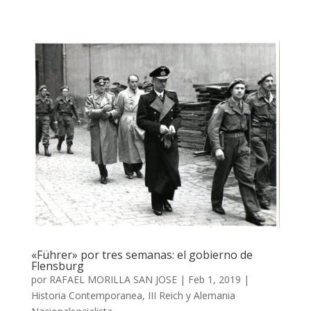
«Führer» por tres semanas: el gobierno de
Flensburg
por
RAFAEL MORILLA SAN JOSE
|
Feb 1, 2019
|
Historia Contemporanea
,
III Reich y Alemania