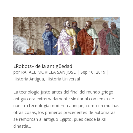
«Robots» de la antigüedad
por
RAFAEL MORILLA SAN JOSE
|
Sep 10, 2019
|
Historia Antigua
,
Historia Universal
La tecnología justo antes del final del mundo griego
antiguo era extremadamente similar al comienzo de
nuestra tecnología moderna aunque, como en muchas
otras cosas, los primeros precedentes de autómatas
se remontan al antiguo Egipto, pues desde la XII
dinastía...