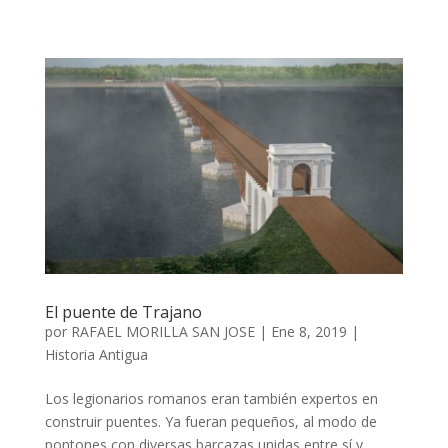
El puente de Trajano
por
RAFAEL MORILLA SAN JOSE
|
Ene 8, 2019
|
Historia Antigua
Los legionarios romanos eran también expertos en
construir puentes. Ya fueran pequeños, al modo de
pontones con diversas barcazas unidas entre sí y