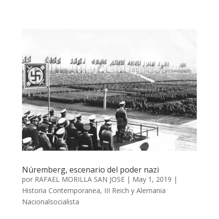
Núremberg, escenario del poder nazi
por
RAFAEL MORILLA SAN JOSE
|
May 1, 2019
|
Historia Contemporanea
,
III Reich y Alemania
Nacionalsocialista