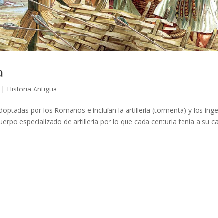
a
|
Historia Antigua
ptadas por los Romanos e incluían la artillería (tormenta) y los ing
erpo especializado de artillería por lo que cada centuria tenía a su c