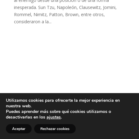
al enemigo desde una posición o de una forma
inesperada. Sun Tzu, Napoleón, Clausewitz, Jomini,
Rommel, Nimitz, Patton, Brown, entre otros,
consideraron a la...
Utilizamos cookies para ofrecerte la mejor experiencia en
nuestra web.
Puedes aprender más sobre qué cookies utilizamos o
desactivarlas en los
ajustes
.
Aceptar
Rechazar cookies