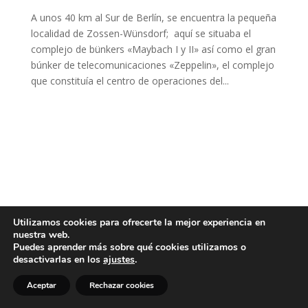
A unos 40 km al Sur de Berlín, se encuentra la pequeña
localidad de Zossen-Wünsdorf; aquí se situaba el
complejo de bünkers «Maybach I y II» así como el gran
búnker de telecomunicaciones «Zeppelin», el complejo
que constituía el centro de operaciones del...
Utilizamos cookies para ofrecerte la mejor experiencia en
nuestra web.
Puedes aprender más sobre qué cookies utilizamos o
desactivarlas en los
ajustes
.
Aceptar
Rechazar cookies