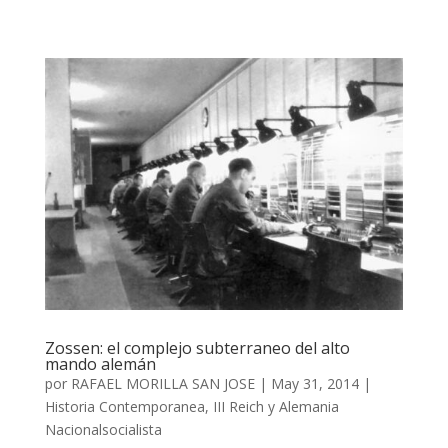
Zossen: el complejo subterraneo del alto
mando alemán
por
RAFAEL MORILLA SAN JOSE
|
May 31, 2014
|
Historia Contemporanea
,
III Reich y Alemania
Nacionalsocialista