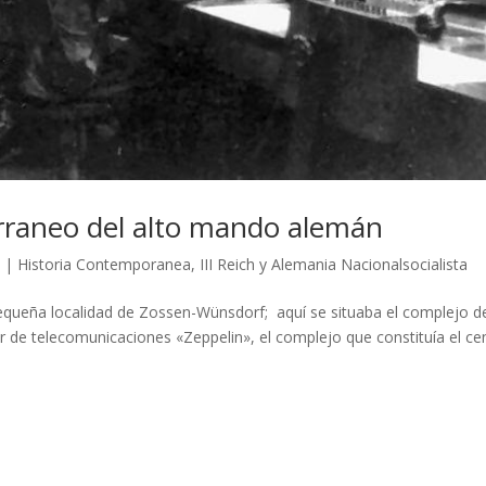
erraneo del alto mando alemán
4
|
Historia Contemporanea
,
III Reich y Alemania Nacionalsocialista
pequeña localidad de Zossen-Wünsdorf; aquí se situaba el complejo d
r de telecomunicaciones «Zeppelin», el complejo que constituía el ce