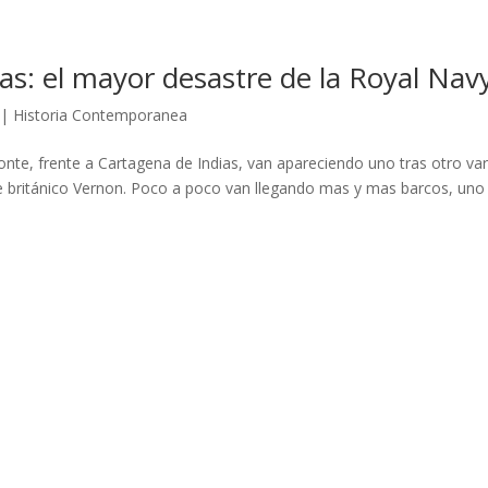
as: el mayor desastre de la Royal Nav
|
Historia Contemporanea
nte, frente a Cartagena de Indias, van apareciendo uno tras otro var
te británico Vernon. Poco a poco van llegando mas y mas barcos, uno 