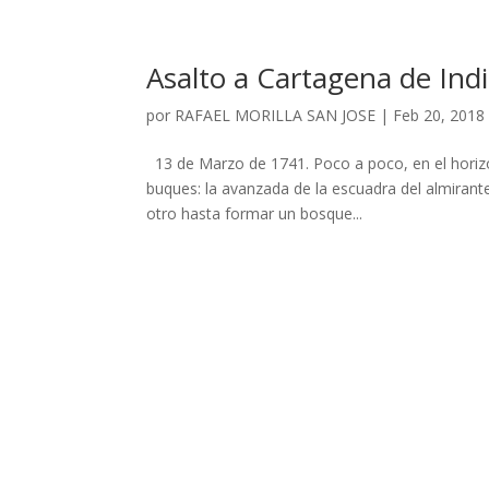
Asalto a Cartagena de Indi
por
RAFAEL MORILLA SAN JOSE
|
Feb 20, 2018
13 de Marzo de 1741. Poco a poco, en el horizo
buques: la avanzada de la escuadra del almiran
otro hasta formar un bosque...