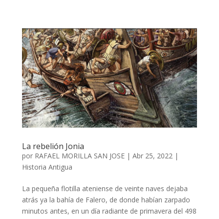
La rebelión Jonia
por
RAFAEL MORILLA SAN JOSE
|
Abr 25, 2022
|
Historia Antigua
La pequeña flotilla ateniense de veinte naves dejaba
atrás ya la bahía de Falero, de donde habían zarpado
minutos antes, en un día radiante de primavera del 498