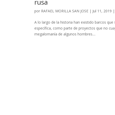
rusa
por
RAFAEL MORILLA SAN JOSE
|
Jul 11, 2019
A lo largo de la historia han existido barcos que
específica, como parte de proyectos que no cuaj
megalomanía de algunos hombres....