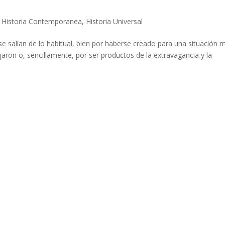
|
Historia Contemporanea
,
Historia Universal
 se salían de lo habitual, bien por haberse creado para una situación 
aron o, sencillamente, por ser productos de la extravagancia y la