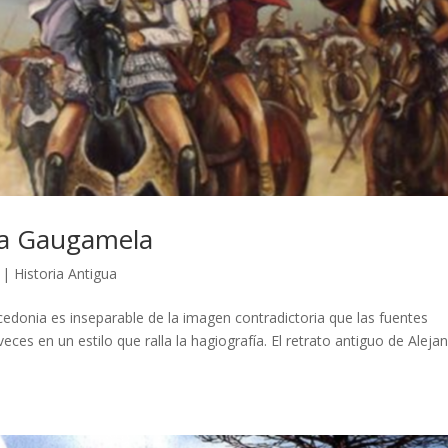
 a Gaugamela
|
Historia Antigua
acedonia es inseparable de la imagen contradictoria que las fuentes
eces en un estilo que ralla la hagiografía. El retrato antiguo de Aleja