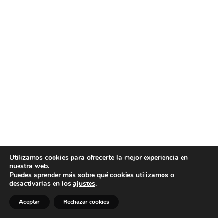
Utilizamos cookies para ofrecerte la mejor experiencia en
nuestra web.
Puedes aprender más sobre qué cookies utilizamos o
desactivarlas en los
ajustes
.
Aceptar
Rechazar cookies